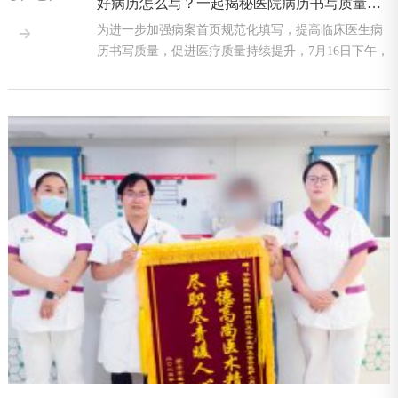
好病历怎么写？一起揭秘医院病历书写质量管理培训那点事！
为进一步加强病案首页规范化填写，提高临床医生病

历书写质量，促进医疗质量持续提升，7月16日下午，
新郑华信民