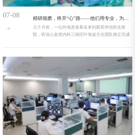
07-08
精研细磨，终开“心”路——他们用专业，为外地患者交出满意答卷！
几个月前，一位外地患者慕名来到新郑华信民生医

院，听说心血管内科三病区叶海波主任团队独立完成
多例冠状动脉