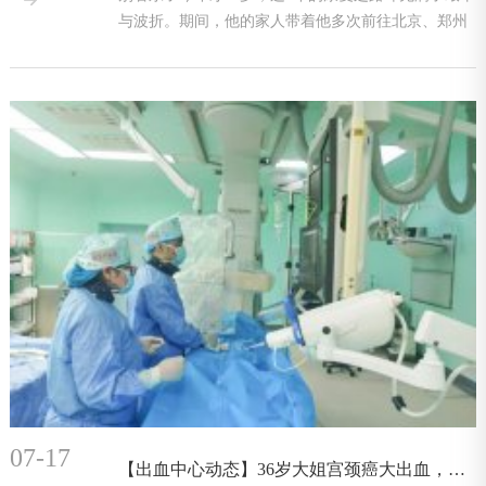

与波折。期间，他的家人带着他多次前往北京、郑州
等医院做相
07-17
【出血中心动态】36岁大姐宫颈癌大出血，介入治疗高效止血！