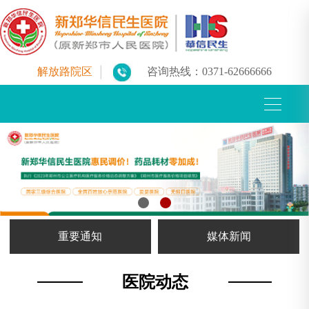
解放路院区
咨询热线：
0371-62666666
重要通知
媒体新闻
医院动态