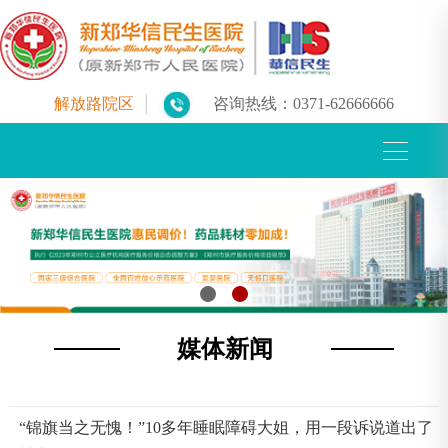
解放路院区
咨询热线：
0371-62666666
媒体新闻
“锦旗当之无愧！”10多年睡眠障碍大姐，用一段诉说道出了