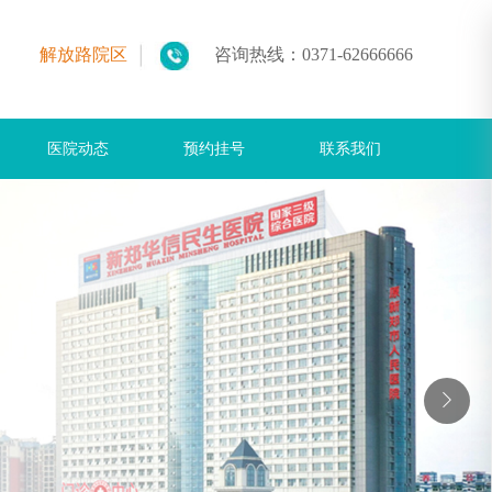
解放路院区
咨询热线：
0371-62666666
医院动态
预约挂号
联系我们
