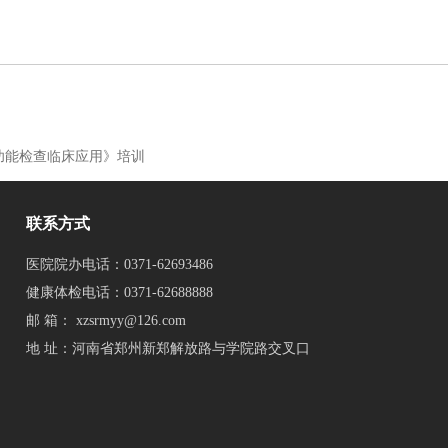
功能检查临床应用》培训
联系方式
医院院办电话：0371-62693486
健康体检电话：0371-62688888
邮 箱：
xzsrmyy@126.com
地 址：河南省郑州新郑解放路与学院路交叉口