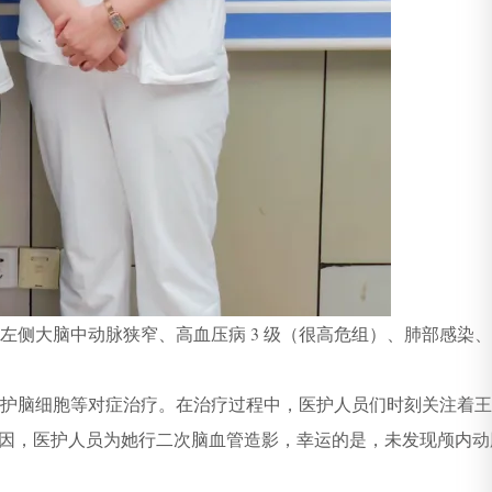
侧大脑中动脉狭窄、高血压病 3 级（很高危组）、肺部感染
护脑细胞等对症治疗。在治疗过程中，医护人员们时刻关注着王
因，医护人员为她行二次脑血管造影，幸运的是，未发现颅内动