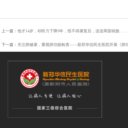
上一篇：
他才14岁，却听力下降9年，怪不得康复后，连送两面锦旗……
下一篇：
关注肺健康，重视肺功能检查——新郑华信民生医院开展《肺