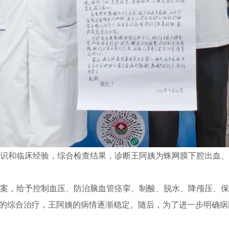
识和临床经验，综合检查结果，诊断王阿姨为蛛网膜下腔出血、左
案，给予控制血压、防治脑血管痉挛、制酸、脱水、降颅压、保
的综合治疗，王阿姨的病情逐渐稳定。随后，为了进一步明确病