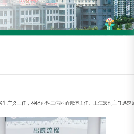
病房牛广义主任，神经内科三病区的郝沛主任、王江宏副主任迅速