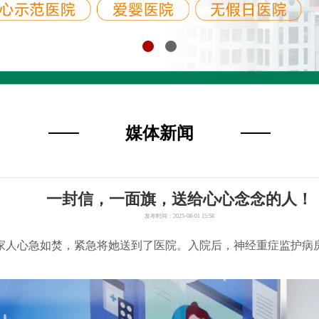
媒体新闻
一封信，一面旗，送给心心念念的人！
发布时间：2025-08-01 15:58
，家人心急如焚，紧急将她送到了医院。入院后，神经重症监护