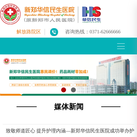
解放路院区
咨询热线：
0371-62666666
媒体新闻
致敬师道匠心 提升护理内涵—新郑华信民生医院成功举办护