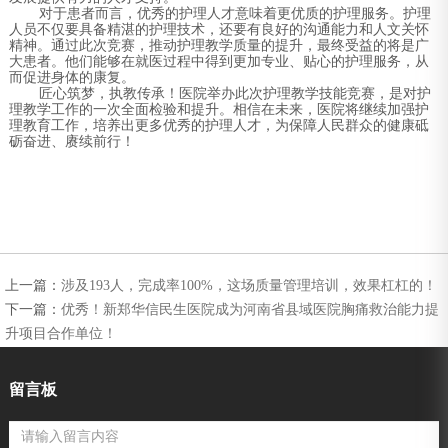
对于患者而言，优秀的护理人才意味着更优质的护理服务。护理
人员不仅要具备精湛的护理技术，还要有良好的沟通能力和人文关怀
精神。通过此次竞赛，推动护理教学质量的提升，最终受益的将是广
大患者。他们能够在就医过程中得到更加专业、贴心的护理服务，从
而促进身体的康复。
匠心筑梦，执教传承！医院举办此次护理教学技能竞赛，是对护
理教学工作的一次全面检验和提升。相信在未来，医院将继续加强护
理教育工作，培养出更多优秀的护理人才，为保障人民群众的健康砥
砺奋进、赓续前行！
上一篇：
涉及193人，完成率100%，这场质量管理培训，效果杠杠的！
下一篇：
优秀！新郑华信民生医院成为河南省县域医院胸痛救治能力提
升项目合作单位！
留言板